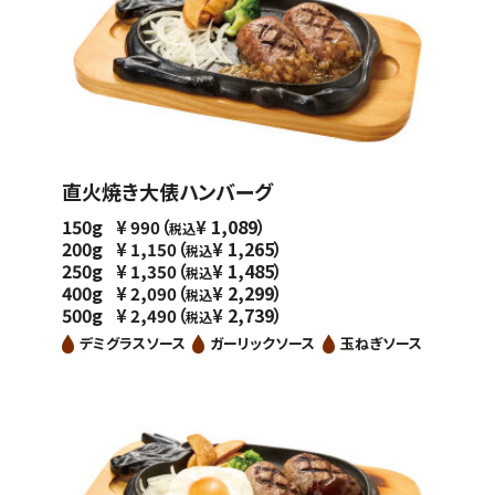
直火焼き大俵ハンバーグ
150g
（
1,089）
¥
990
¥
税込
200g
（
1,265）
¥
1,150
¥
税込
250g
（
1,485）
¥
1,350
¥
税込
400g
（
2,299）
¥
2,090
¥
税込
500g
（
2,739）
¥
2,490
¥
税込
デミグラスソース
ガーリックソース
玉ねぎソース