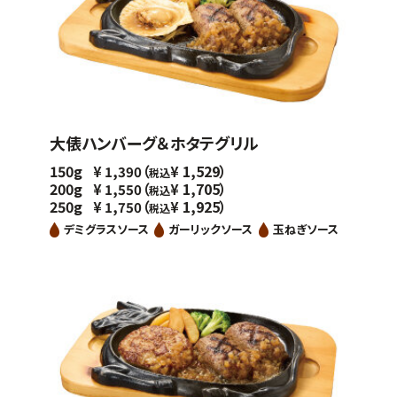
大俵ハンバーグ＆ホタテグリル
150g
（
1,529）
¥
1,390
¥
税込
200g
（
1,705）
¥
1,550
¥
税込
250g
（
1,925）
¥
1,750
¥
税込
デミグラスソース
ガーリックソース
玉ねぎソース