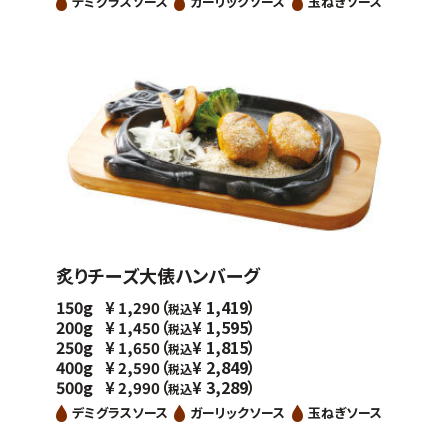
デミグラスソース
ガーリックソース
玉ねぎソース
炙りチーズ大俵ハンバーグ
150g
（
1,419）
¥
1,290
¥
税込
200g
（
1,595）
¥
1,450
¥
税込
250g
（
1,815）
¥
1,650
¥
税込
400g
（
2,849）
¥
2,590
¥
税込
500g
（
3,289）
¥
2,990
¥
税込
デミグラスソース
ガーリックソース
玉ねぎソース