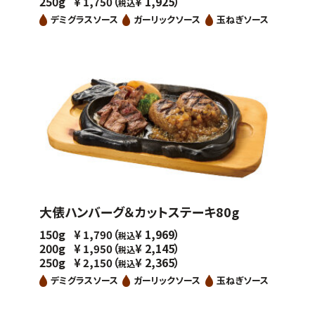
250g
（
1,925）
¥
1,750
¥
税込
デミグラスソース
ガーリックソース
玉ねぎソース
大俵ハンバーグ＆カットステーキ80g
150g
（
1,969）
¥
1,790
¥
税込
200g
（
2,145）
¥
1,950
¥
税込
250g
（
2,365）
¥
2,150
¥
税込
デミグラスソース
ガーリックソース
玉ねぎソース