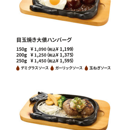
目玉焼き大俵ハンバーグ
150g
（
1,199）
¥
1,090
¥
税込
200g
（
1,375）
¥
1,250
¥
税込
250g
（
1,595）
¥
1,450
¥
税込
デミグラスソース
ガーリックソース
玉ねぎソース