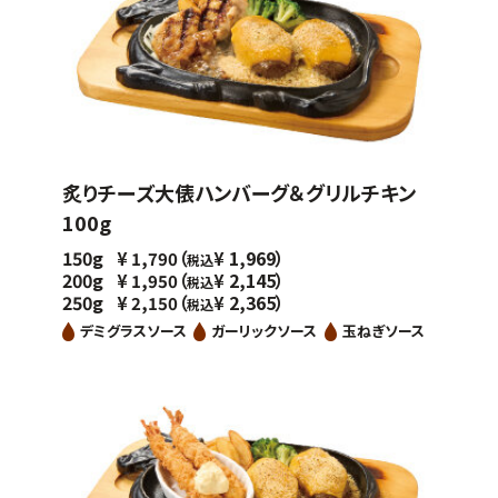
炙りチーズ大俵ハンバーグ＆グリルチキン
100g
150g
（
1,969）
¥
1,790
¥
税込
200g
（
2,145）
¥
1,950
¥
税込
250g
（
2,365）
¥
2,150
¥
税込
デミグラスソース
ガーリックソース
玉ねぎソース