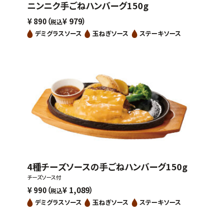
ニンニク手ごねハンバーグ150g
（
979）
¥
890
¥
税込
デミグラスソース
玉ねぎソース
ステーキソース
4種チーズソースの手ごねハンバーグ150g
チーズソース付
（
1,089）
¥
990
¥
税込
デミグラスソース
玉ねぎソース
ステーキソース