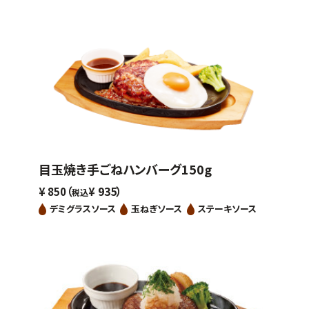
目玉焼き手ごねハンバーグ150g
（
935）
¥
850
¥
税込
デミグラスソース
玉ねぎソース
ステーキソース