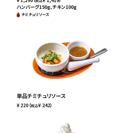
¥
1,290
¥
税込
ハンバーグ150g、チキン100g
チミチュリソース
単品チミチュリソース
（
242）
¥
220
¥
税込