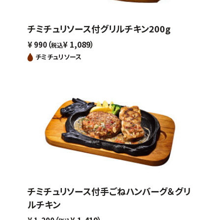
チミチュリソース付グリルチキン200g
（
1,089）
¥
990
¥
税込
チミチュリソース
チミチュリソース付手ごねハンバーグ＆グリ
ルチキン
（
1,419）