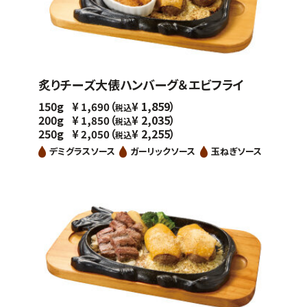
炙りチーズ大俵ハンバーグ＆エビフライ
150g
（
1,859）
¥
1,690
¥
税込
200g
（
2,035）
¥
1,850
¥
税込
250g
（
2,255）
¥
2,050
¥
税込
デミグラスソース
ガーリックソース
玉ねぎソース