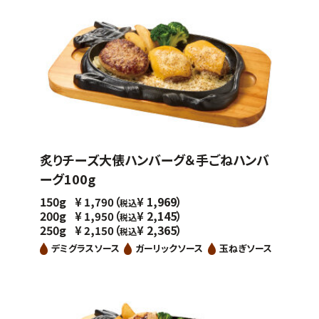
炙りチーズ大俵ハンバーグ＆手ごねハンバ
ーグ100g
150g
（
1,969）
¥
1,790
¥
税込
200g
（
2,145）
¥
1,950
¥
税込
250g
（
2,365）
¥
2,150
¥
税込
デミグラスソース
ガーリックソース
玉ねぎソース