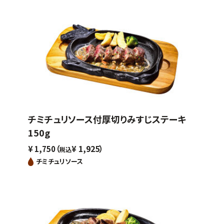
チミチュリソース付厚切りみすじステーキ
150g
（
1,925）
¥
1,750
¥
税込
チミチュリソース