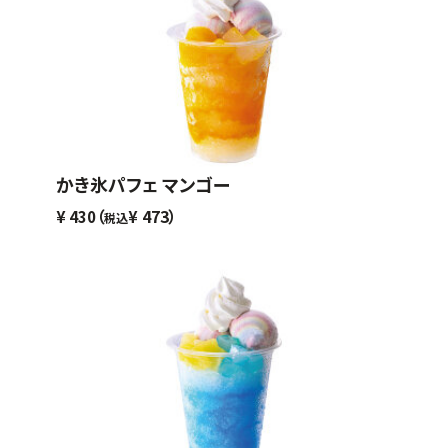
かき氷パフェ マンゴー
（
473）
¥
430
¥
税込