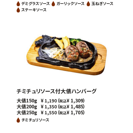
デミグラスソース
ガーリックソース
玉ねぎソース
ステーキソース
チミチュリソース付大俵ハンバーグ
大俵150g
（
1,309）
¥
1,190
¥
税込
大俵200g
（
1,485）
¥
1,350
¥
税込
大俵250g
（
1,705）
¥
1,550
¥
税込
チミチュリソース