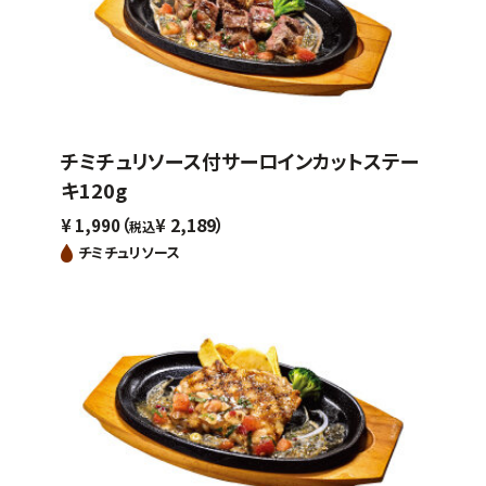
チミチュリソース付サーロインカットステー
キ120g
（
2,189）
¥
1,990
¥
税込
チミチュリソース