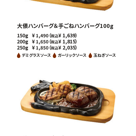
大俵ハンバーグ＆手ごねハンバーグ100g
150g
（
1,639）
¥
1,490
¥
税込
200g
（
1,815）
¥
1,650
¥
税込
250g
（
2,035）
¥
1,850
¥
税込
デミグラスソース
ガーリックソース
玉ねぎソース