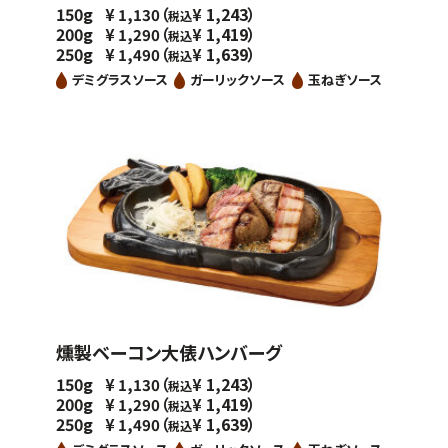
150g
（
1,243）
¥
1,130
¥
税込
200g
（
1,419）
¥
1,290
¥
税込
250g
（
1,639）
¥
1,490
¥
税込
デミグラスソース
ガーリックソース
玉ねぎソース
燻製ベーコン大俵ハンバーグ
150g
（
1,243）
¥
1,130
¥
税込
200g
（
1,419）
¥
1,290
¥
税込
250g
（
1,639）
¥
1,490
¥
税込