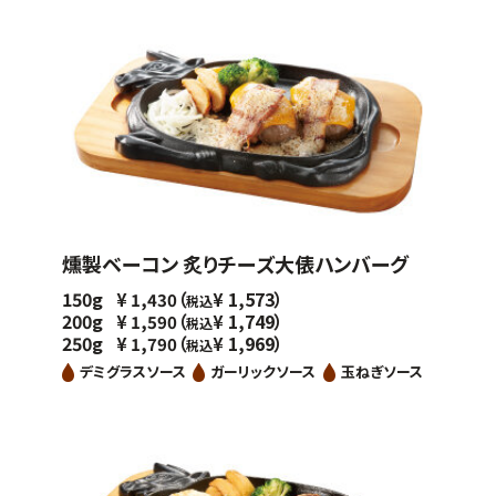
燻製ベーコン 炙りチーズ大俵ハンバーグ
150g
（
1,573）
¥
1,430
¥
税込
200g
（
1,749）
¥
1,590
¥
税込
250g
（
1,969）
¥
1,790
¥
税込
デミグラスソース
ガーリックソース
玉ねぎソース