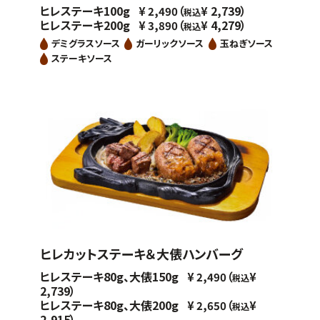
ヒレステーキ100g
（
2,739）
¥
2,490
¥
税込
ヒレステーキ200g
（
4,279）
¥
3,890
¥
税込
デミグラスソース
ガーリックソース
玉ねぎソース
ステーキソース
ヒレカットステーキ＆大俵ハンバーグ
ヒレステーキ80g、大俵150g
（
¥
2,490
¥
税込
2,739）
ヒレステーキ80g、大俵200g
（
¥
2,650
¥
税込
2,915）