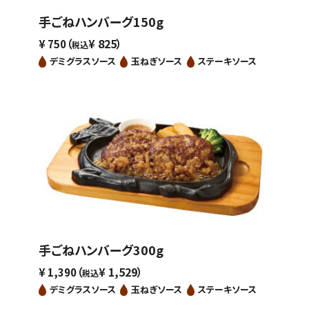
手ごねハンバーグ150g
（
825）
¥
750
¥
税込
デミグラスソース
玉ねぎソース
ステーキソース
手ごねハンバーグ300g
（
1,529）
¥
1,390
¥
税込
デミグラスソース
玉ねぎソース
ステーキソース