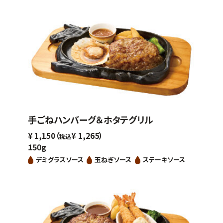
手ごねハンバーグ＆ホタテグリル
（
1,265）
¥
1,150
¥
税込
150g
デミグラスソース
玉ねぎソース
ステーキソース