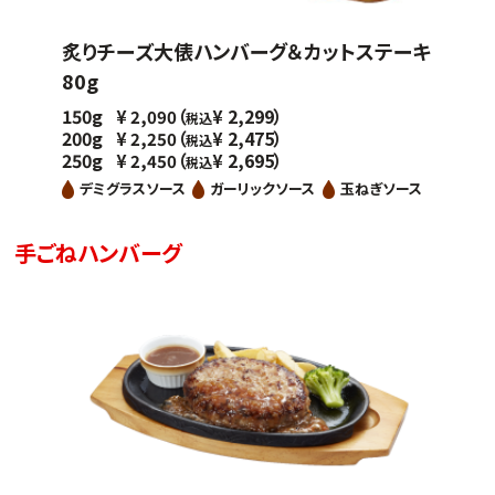
炙りチーズ大俵ハンバーグ＆カットステーキ
80g
150g
（
2,299）
¥
2,090
¥
税込
200g
（
2,475）
¥
2,250
¥
税込
250g
（
2,695）
¥
2,450
¥
税込
デミグラスソース
ガーリックソース
玉ねぎソース
手ごねハンバーグ