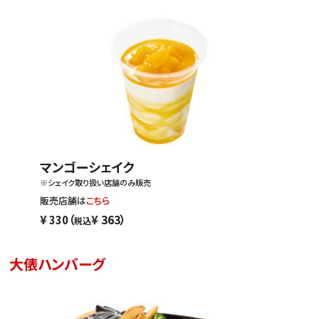
マンゴーシェイク
※シェイク取り扱い店舗のみ販売
販売店舗は
こちら
（
363）
¥
330
¥
税込
大俵ハンバーグ