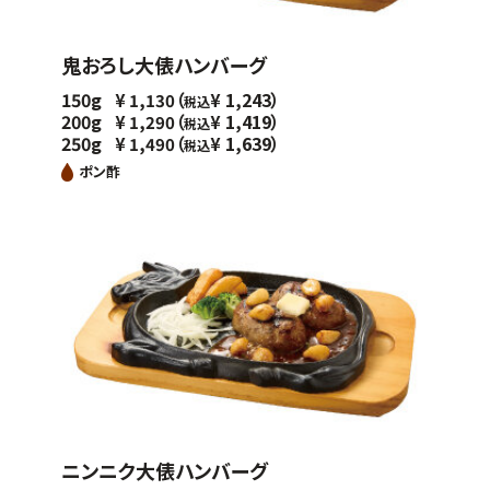
鬼おろし大俵ハンバーグ
150g
（
1,243）
¥
1,130
¥
税込
200g
（
1,419）
¥
1,290
¥
税込
250g
（
1,639）
¥
1,490
¥
税込
ポン酢
ニンニク大俵ハンバーグ