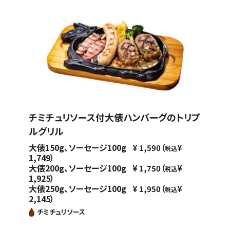
チミチュリソース付大俵ハンバーグのトリプ
ルグリル
大俵150g、ソーセージ100g
（
¥
1,590
¥
税込
1,749）
大俵200g、ソーセージ100g
（
¥
1,750
¥
税込
1,925）
大俵250g、ソーセージ100g
（
¥
1,950
¥
税込
2,145）
チミチュリソース