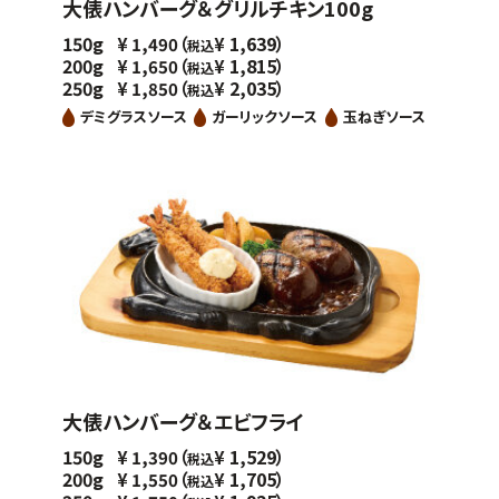
大俵ハンバーグ＆グリルチキン100g
150g
（
1,639）
¥
1,490
¥
税込
200g
（
1,815）
¥
1,650
¥
税込
250g
（
2,035）
¥
1,850
¥
税込
デミグラスソース
ガーリックソース
玉ねぎソース
大俵ハンバーグ＆エビフライ
150g
（
1,529）
¥
1,390
¥
税込
200g
（
1,705）
¥
1,550
¥
税込