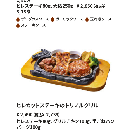
ヒレステーキ80g、大俵250g
（
¥
2,850
¥
税込
3,135）
デミグラスソース
ガーリックソース
玉ねぎソース
ステーキソース
ヒレカットステーキのトリプルグリル
（
2,739）
¥
2,490
¥
税込
ヒレステーキ80g、グリルチキン100g、手ごねハン
バーグ100g