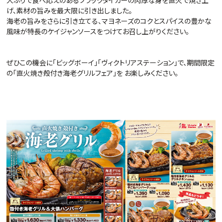
大ぶりで食べ応えのあるブラックタイガーの肉厚な身を直火で焼き上
げ、素材の旨みを最大限に引き出しました。
海老の旨みをさらに引き立てる、マヨネーズのコクとスパイスの豊かな
風味が特長のケイジャンソースをつけてお召し上がりください。
ぜひこの機会に「ビッグボーイ」「ヴィクトリアステーション」で、期間限定
の「直火焼き殻付き海老グリルフェア」を
お楽しみください。