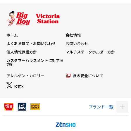
ホーム
会社情報
よくある質問・お問い合わせ
お問い合わせ
個人情報保護方針
マルチステークホルダー方針
カスタマーハラスメントに対する
方針
アレルゲン・カロリー
食の安全について
公式X
ブランド一覧