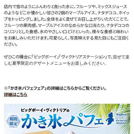
店内で雪のようにふんわりと削った氷に、フルーツや、ミックスジュース
のようなどこか懐かしい甘さの2個のマーブルアイス、ナタデココ、ホイッ
プをトッピングしました。全体をよく混ぜてお召し上がりいただくことで、
フルーツの果肉感、マーブルアイスのなめらかな口当たり、ナタデココの
コリコリとした食感、氷のやさしい口どけといった、様々な食感と味わい
をお楽しみいただけます。可愛らしく、写真映えする見た目にもご注目く
ださい。
ぜひこの機会に「ビッグボーイ」「ヴィクトリアステーション」で、
混ぜて楽
しむ夏季限定のデザートメニューをお楽しみください。
※「かき氷パフェフェア
」の詳細はこちらからご覧ください。
詳細はこちら