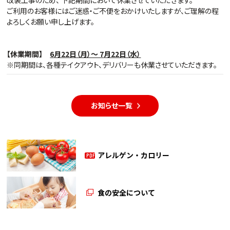
改装工事のため、 下記期間において休業させていただきます。
ご利用のお客様にはご迷惑・ご不便をおかけいたしますが、ご理解の程
よろしくお願い申し上げます。
【休業期間】
6
月22日（月）～ 7
月22日（水）
※同期間は、各種テイクアウト、デリバリーも休業させていただきます。
お知らせ一覧
アレルゲン・カロリー
PDF
食の安全について